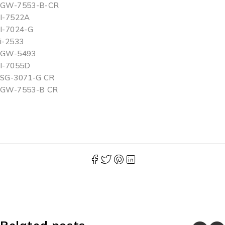
GW-7553-B-CR
I-7522A
I-7024-G
i-2533
GW-5493
I-7055D
SG-3071-G CR
GW-7553-B CR
Related posts