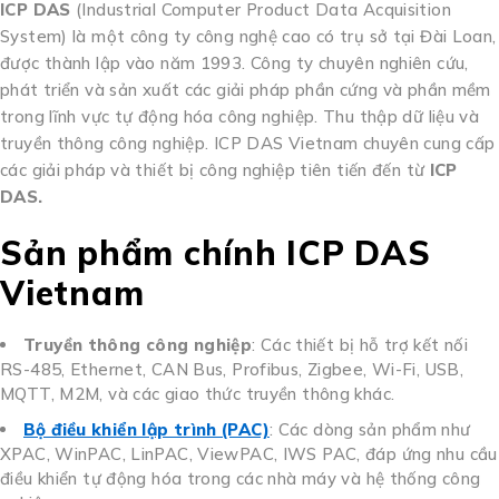
ICP DAS
(Industrial Computer Product Data Acquisition
System) là một công ty công nghệ cao có trụ sở tại Đài Loan,
được thành lập vào năm 1993.
Công ty chuyên nghiên cứu,
phát triển và sản xuất các giải pháp phần cứng và phần mềm
trong lĩnh vực tự động hóa công nghiệp. Thu thập dữ liệu và
truyền thông công nghiệp. ICP DAS Vietnam chuyên cung cấp
các giải pháp và thiết bị công nghiệp tiên tiến đến từ
ICP
DAS.
Sản phẩm chính ICP DAS
Vietnam
Truyền thông công nghiệp
:
Các thiết bị hỗ trợ kết nối
RS-485, Ethernet, CAN Bus, Profibus, Zigbee, Wi-Fi, USB,
MQTT, M2M, và các giao thức truyền thông khác.
Bộ điều khiển lập trình (PAC)
:
Các dòng sản phẩm như
XPAC, WinPAC, LinPAC, ViewPAC, IWS PAC, đáp ứng nhu cầu
điều khiển tự động hóa trong các nhà máy và hệ thống công