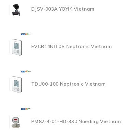
DJSV-003A YOYIK Vietnam
EVCB14NIT0S Neptronic Vietnam
TDU00-100 Neptronic Vietnam
PM82-4-01-HD-330 Noeding Vietnam