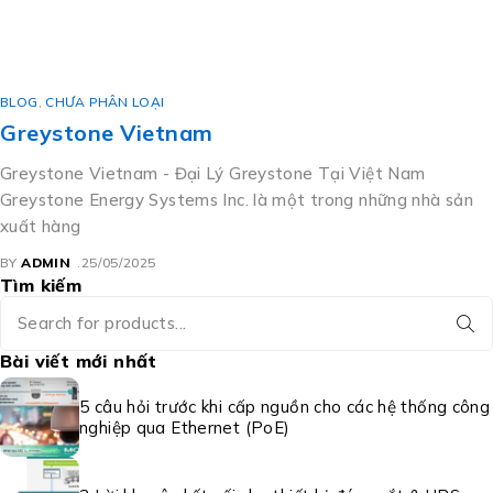
BLOG
,
CHƯA PHÂN LOẠI
Greystone Vietnam
Greystone Vietnam - Đại Lý Greystone Tại Việt Nam
Greystone Energy Systems Inc. là một trong những nhà sản
xuất hàng
BY
ADMIN
25/05/2025
Tìm kiếm
Bài viết mới nhất
5 câu hỏi trước khi cấp nguồn cho các hệ thống công
nghiệp qua Ethernet (PoE)