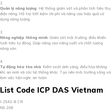
Quản lý năng lượng
:
Hệ thống giám sát và phân tích tiêu thụ
điện năng. Hỗ trợ tiết kiệm chi phí và nâng cao hiệu quả sử
dụng năng lượng.
Nông nghiệp thông minh
:
Giám sát môi trường, điều khiển
tưới tiêu tự động. Giúp nâng cao năng suất và chất lượng
nông sản.
Tự động hóa tòa nhà
:
Kiểm soát ánh sáng, điều hòa không
khí, an ninh và các hệ thống khác. Tạo nên môi trường sống và
làm việc tiện nghi, an toàn.
List Code ICP DAS Vietnam
I-2542-B CR
NS 208