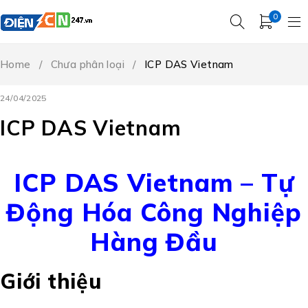
0
Home
/
Chưa phân loại
/
ICP DAS Vietnam
24/04/2025
ICP DAS Vietnam
ICP DAS Vietnam – Tự
Động Hóa Công Nghiệp
Hàng Đầu
Giới thiệu