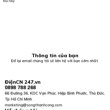
Đọc tiếp
Noeding
Vietnam
Thông tin của bạn
Để lại email chúng tôi sẽ liên hệ với bạn sớm nhất.
ĐiệnCN 247.vn
0898 788 268
66 Đường 36, KDC Vạn Phúc, Hiệp Bình Phước, Thủ Đức,
Tp Hồ Chí Minh
marketing@songthanhcong.com