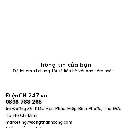
Thông tin của bạn
Để lại email chúng tôi sẽ liên hệ với bạn sớm nhất.
ĐiệnCN 247.vn
0898 788 268
66 Đường 36, KDC Vạn Phúc, Hiệp Bình Phước, Thủ Đức,
Tp Hồ Chí Minh
marketing@songthanhcong.com