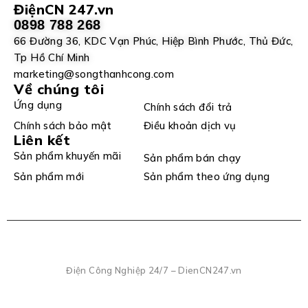
ĐiệnCN 247.vn
0898 788 268
66 Đường 36, KDC Vạn Phúc, Hiệp Bình Phước, Thủ Đức,
Tp Hồ Chí Minh
marketing@songthanhcong.com
Về chúng tôi
Ứng dụng
Chính sách đổi trả
Chính sách bảo mật
Điều khoản dịch vụ
Liên kết
Sản phẩm khuyến mãi
Sản phẩm bán chạy
Sản phẩm mới
Sản phẩm theo ứng dụng
Điện Công Nghiệp 24/7 – DienCN247.vn