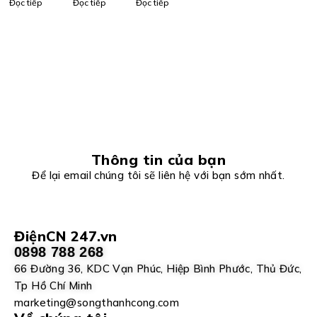
Đọc tiếp
Đọc tiếp
Đọc tiếp
rs Celduc
Vietnam
Vietnam
Vietnam
Thông tin của bạn
Để lại email chúng tôi sẽ liên hệ với bạn sớm nhất.
ĐiệnCN 247.vn
0898 788 268
66 Đường 36, KDC Vạn Phúc, Hiệp Bình Phước, Thủ Đức,
Tp Hồ Chí Minh
marketing@songthanhcong.com