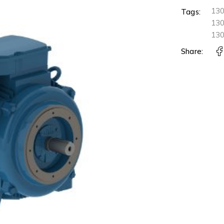
13
Tags:
13
13
Share: