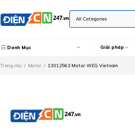
Giải pháp
Danh Mục
Trang chủ
/
Motor
/
13012563 Motor WEG Vietnam