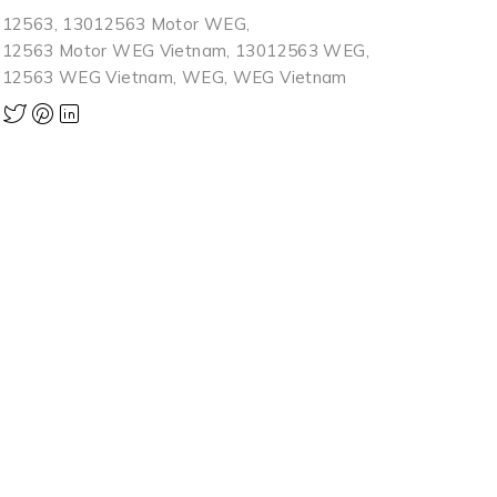
012563
,
13012563 Motor WEG
,
012563 Motor WEG Vietnam
,
13012563 WEG
,
012563 WEG Vietnam
,
WEG
,
WEG Vietnam