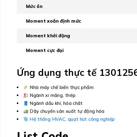
Mức ồn
Moment xoắn định mức
Moment khởi động
Moment cực đại
Ứng dụng thực tế 130125
Nhà máy chế biến thực phẩm
Ngành xi măng, thép
Ngành dầu khí, hóa chất
Dây chuyền sản xuất tự động hóa
Hệ thống HVAC, quạt hút công nghiệp
List Code