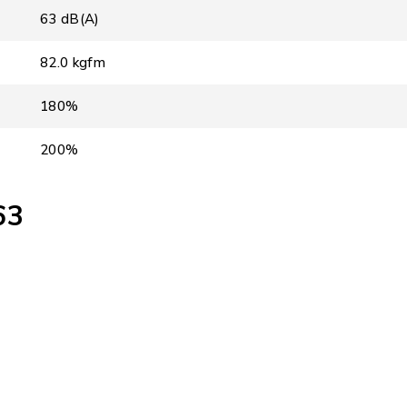
63 dB(A)
82.0 kgfm
180%
200%
63