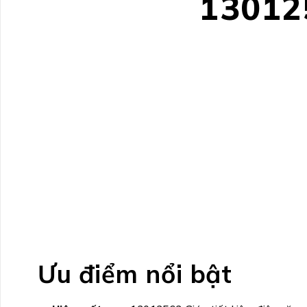
13012
Ưu điểm nổi bật