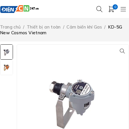
0
Trang chủ
/
Thiết bị an toàn
/
Cảm biến khí Gas
/
KD-5G
New Cosmos Vietnam