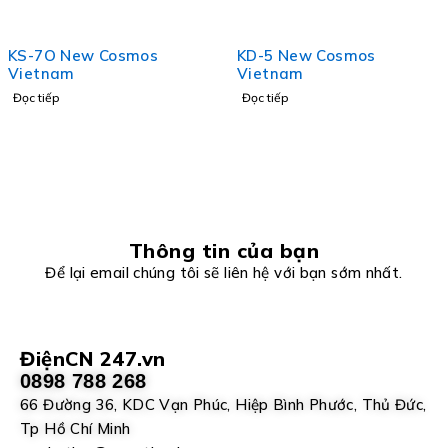
KS-7O New Cosmos
KD-5 New Cosmos
Vietnam
Vietnam
Đọc tiếp
Đọc tiếp
Thông tin của bạn
Để lại email chúng tôi sẽ liên hệ với bạn sớm nhất.
ĐiệnCN 247.vn
0898 788 268
66 Đường 36, KDC Vạn Phúc, Hiệp Bình Phước, Thủ Đức,
Tp Hồ Chí Minh