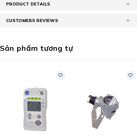
PRODUCT DETAILS
CUSTOMERS REVIEWS
Sản phẩm tương tự