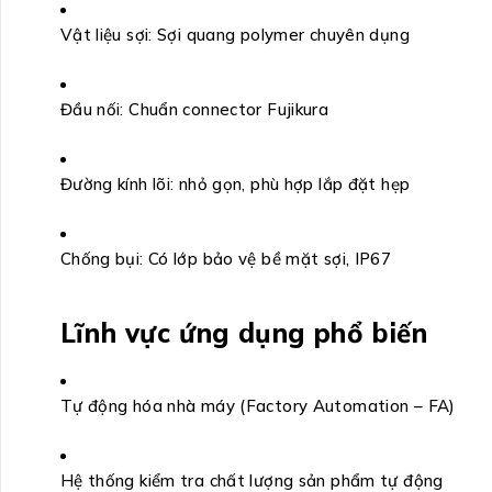
Vật liệu sợi: Sợi quang polymer chuyên dụng
Đầu nối: Chuẩn connector Fujikura
Đường kính lõi: nhỏ gọn, phù hợp lắp đặt hẹp
Chống bụi: Có lớp bảo vệ bề mặt sợi, IP67
Lĩnh vực ứng dụng phổ biến
Tự động hóa nhà máy (Factory Automation – FA)
Hệ thống kiểm tra chất lượng sản phẩm tự động