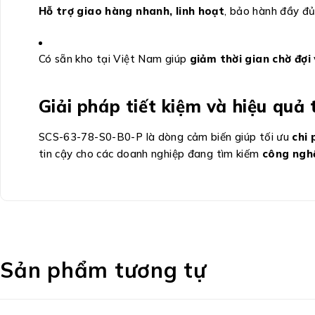
Hỗ trợ giao hàng nhanh, linh hoạt
, bảo hành đầy đ
Có sẵn kho tại Việt Nam giúp
giảm thời gian chờ đợi
Giải pháp tiết kiệm và hiệu quả 
SCS-63-78-S0-B0-P là dòng cảm biến giúp tối ưu
chi 
tin cậy cho các doanh nghiệp đang tìm kiếm
công nghệ
Sản phẩm tương tự