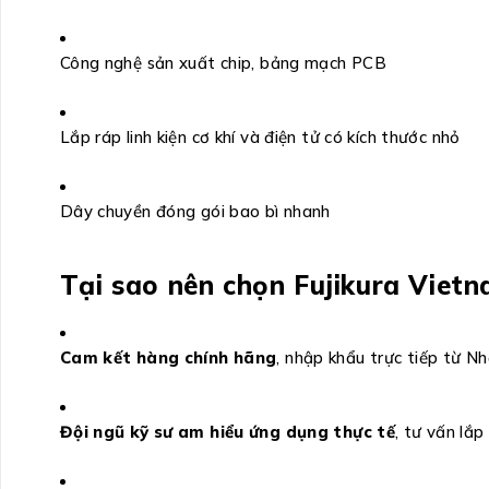
Công nghệ sản xuất chip, bảng mạch PCB
Lắp ráp linh kiện cơ khí và điện tử có kích thước nhỏ
Dây chuyền đóng gói bao bì nhanh
Tại sao nên chọn Fujikura Vietn
Cam kết hàng chính hãng
, nhập khẩu trực tiếp từ N
Đội ngũ kỹ sư am hiểu ứng dụng thực tế
, tư vấn lắ