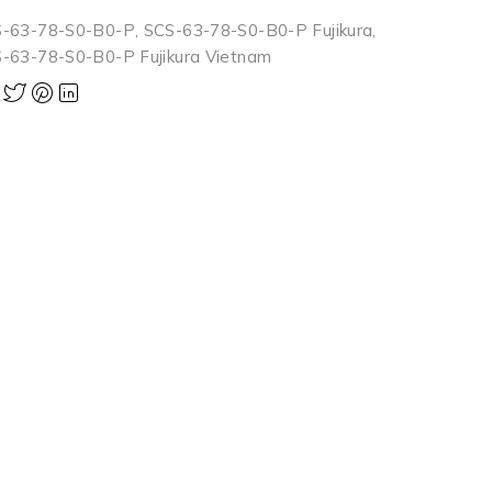
-63-78-S0-B0-P
,
SCS-63-78-S0-B0-P Fujikura
,
-63-78-S0-B0-P Fujikura Vietnam