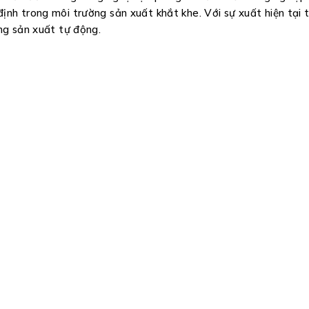
định trong môi trường sản xuất khắt khe. Với sự xuất hiện tại 
ng sản xuất tự động.