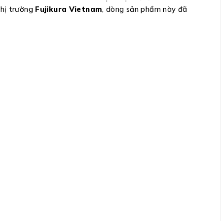
thị trường
Fujikura Vietnam
, dòng sản phẩm này đã