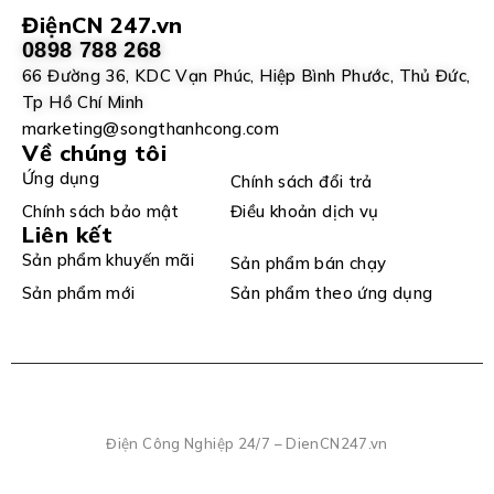
ĐiệnCN 247.vn
0898 788 268
66 Đường 36, KDC Vạn Phúc, Hiệp Bình Phước, Thủ Đức,
Tp Hồ Chí Minh
marketing@songthanhcong.com
Về chúng tôi
Ứng dụng
Chính sách đổi trả
Chính sách bảo mật
Điều khoản dịch vụ
Liên kết
Sản phẩm khuyến mãi
Sản phẩm bán chạy
Sản phẩm mới
Sản phẩm theo ứng dụng
Điện Công Nghiệp 24/7 – DienCN247.vn