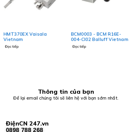
HMT370EX Vaisala
BCM0003 - BCM R16E-
Vietnam
004-CI02 Balluff Vietnam
Đọc tiếp
Đọc tiếp
Thông tin của bạn
Để lại email chúng tôi sẽ liên hệ với bạn sớm nhất.
ĐiệnCN 247.vn
0898 788 268