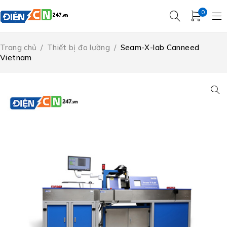
0
Trang chủ
/
Thiết bị đo lường
/
Seam-X-lab Canneed
Vietnam